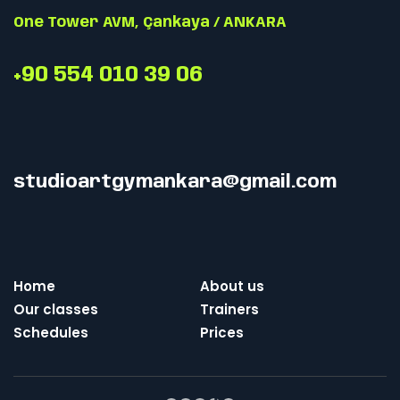
One Tower AVM, Çankaya / ANKARA
+90 554 010 39 06
studioartgymankara@gmail.com
Home
About us
Our classes
Trainers
Schedules
Prices