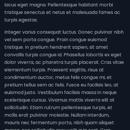
lacus eget magna. Pellentesque habitant morbi
tristique senectus et netus et malesuada fames ac
turpis egestas.
Integer varius consequat luctus. Donec pulvinar nibh
vel sem porta congue. Proin congue euismod
tristique. In pretium hendrerit sapien, sit amet
convallis turpis congue id. Phasellus lobortis ex eget
dolor viverra, ac pharetra turpis placerat. Cras vitae
elementum turpis. Praesent sagittis, risus at
condimentum auctor, metus felis congue mi, et
pretium tellus sem ac felis. Fusce eu facilisis leo, at
euismod justo. Vestibulum facilisis massa in neque
scelerisque cursus. Vivamus mattis viverra elit at
sollicitudin. Etiam rutrum pellentesque turpis, et
mollis erat pulvinar molestie. Nullam interdum,
mauris nec fermentum porta, nibh quam aliquet