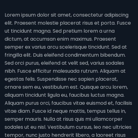
Lorem ipsum dolor sit amet, consectetur adipiscing
elit. Praesent molestie placerat risus et porta. Fusce
ut tincidunt magna. Sed pretium lorem a urna
dictum, at accumsan enim maximus. Praesent
semper ex varius arcu scelerisque tincidunt. Sed at
fringilla elit. Duis eleifend condimentum bibendum.
Sed orci purus, eleifend at velit sed, varius sodales
nibh. Fusce efficitur malesuada rutrum. Aliquam at
egestas felis. Suspendisse nec sapien placerat,
ornare sem eu, vestibulum est. Quisque arcu lorem,
aliquam tincidunt ligula eu, faucibus luctus magna.
Aliquam purus orci, faucibus vitae euismod et, facilisis
vitae diam. Fusce id neque mattis, tempus tellus in,
semper mauris. Nulla at risus quis mi ullamcorper
sodales ut eu nisl. Vestibulum cursus, leo nec ultricies
tempor, nunc justo hendrerit libero, a laoreet risus