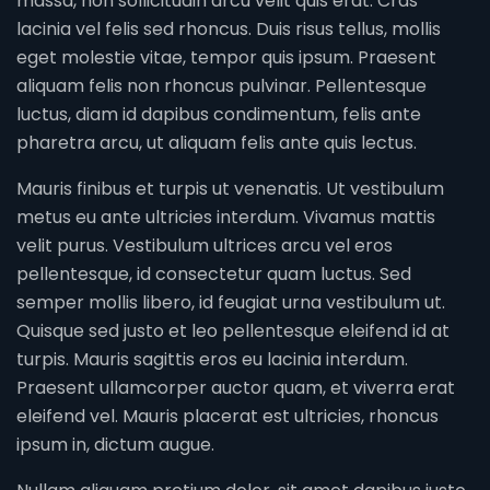
massa, non sollicitudin arcu velit quis erat. Cras
lacinia vel felis sed rhoncus. Duis risus tellus, mollis
eget molestie vitae, tempor quis ipsum. Praesent
aliquam felis non rhoncus pulvinar. Pellentesque
luctus, diam id dapibus condimentum, felis ante
pharetra arcu, ut aliquam felis ante quis lectus.
Mauris finibus et turpis ut venenatis. Ut vestibulum
metus eu ante ultricies interdum. Vivamus mattis
velit purus. Vestibulum ultrices arcu vel eros
pellentesque, id consectetur quam luctus. Sed
semper mollis libero, id feugiat urna vestibulum ut.
Quisque sed justo et leo pellentesque eleifend id at
turpis. Mauris sagittis eros eu lacinia interdum.
Praesent ullamcorper auctor quam, et viverra erat
eleifend vel. Mauris placerat est ultricies, rhoncus
ipsum in, dictum augue.