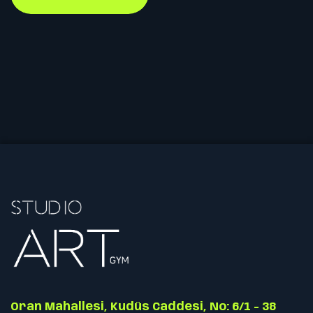
Oran Mahallesi, Kudüs Caddesi, No: 6/1 - 38