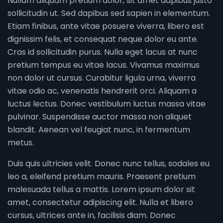
Nullam aliquam pretium dolor, sit amet dapibus justo
sollicitudin ut. Sed dapibus sed sapien in elementum.
Etiam finibus, ante vitae posuere viverra, libero est
dignissim felis, et consequat neque dolor eu ante.
Cras id sollicitudin purus. Nulla eget lacus at nunc
pretium tempus eu vitae lacus. Vivamus maximus
non dolor ut cursus. Curabitur ligula urna, viverra
vitae odio ac, venenatis hendrerit orci. Aliquam a
luctus lectus. Donec vestibulum luctus massa vitae
pulvinar. Suspendisse auctor massa non aliquet
blandit. Aenean vel feugiat nunc, in fermentum
metus.
Duis quis ultricies velit. Donec nunc tellus, sodales eu
leo a, eleifend pretium mauris. Praesent pretium
malesuada tellus a mattis. Lorem ipsum dolor sit
amet, consectetur adipiscing elit. Nulla et libero
cursus, ultrices ante in, facilisis diam. Donec